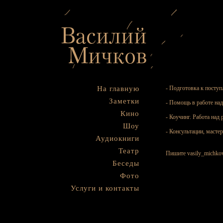
На главную
- Подготовка к поступ
Заметки
- Помощь в работе на
Кино
- Коучинг. Работа над 
Шоу
- Консультации, масте
Аудиокниги
Театр
Пишите
vasily_michko
Беседы
Фото
Услуги и контакты