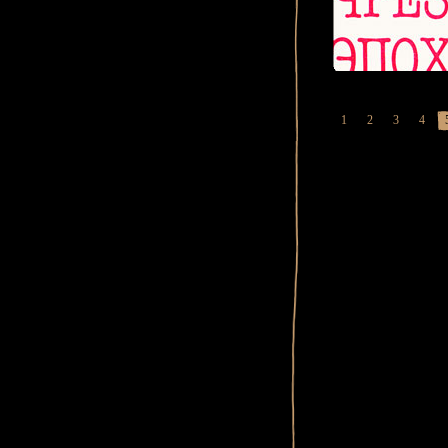
1
2
3
4