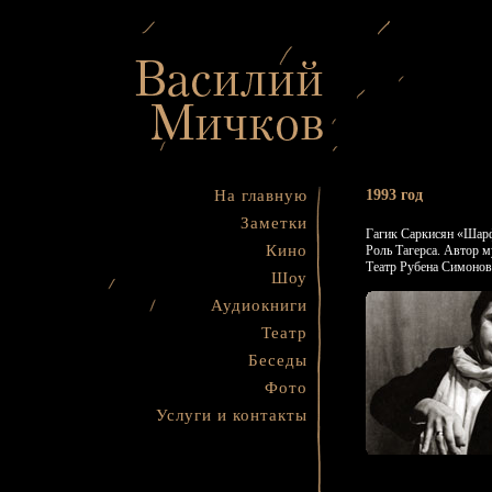
На главную
1993 год
Заметки
Гагик Саркисян «Шар
Кино
Роль Тагерса. Автор м
Театр Рубена Симонов
Шоу
Аудиокниги
Театр
Беседы
Фото
Услуги и контакты