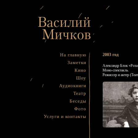
На главную
2003 год
Заметки
Александр Блок «Роза 
Кино
Моно-спектакль.
Режиссер и актер (Теа
Шоу
Аудиокниги
Театр
Беседы
Фото
Услуги и контакты